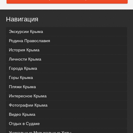
Навигация
Экскурсии Крыма
Родина Православия
История Крыма
Личности Крыма
Города Крыма
Горы Крыма
Пляжи Крыма
Интересное Крыма
Фотографии Крыма
Видео Крыма
Отдых в Судаке
Уникальные Музыкальные Хиты