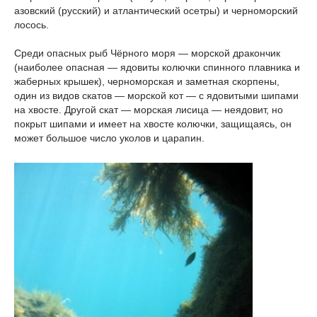
азовский (русский) и атлантический осетры) и черноморский
лосось.
Среди опасных рыб Чёрного моря — морской дракончик
(наиболее опасная — ядовиты колючки спинного плавника и
жаберных крышек), черноморская и заметная скорпены,
один из видов скатов — морской кот — с ядовитыми шипами
на хвосте. Другой скат — морская лисица — неядовит, но
покрыт шипами и имеет на хвосте колючки, защищаясь, он
может большое число уколов и царапин.