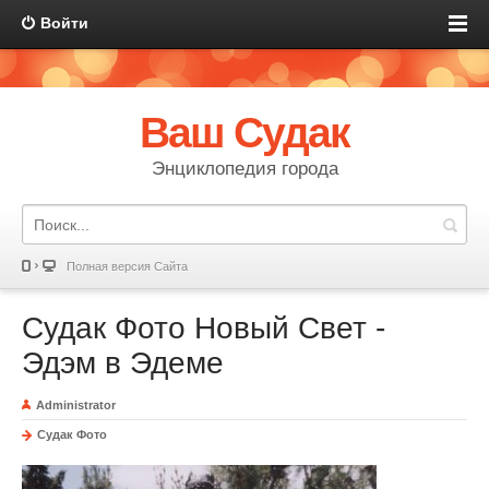
Войти
Ваш Судак
Энциклопедия города
Полная версия Сайта
Судак Фото Новый Свет -
Эдэм в Эдеме
Administrator
Судак Фото