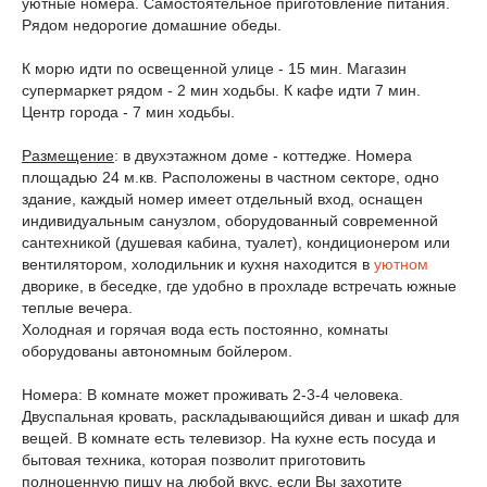
уютные номера. Самостоятельное приготовление питания.
Рядом недорогие домашние обеды.
К морю идти по освещенной улице - 15 мин. Магазин
супермаркет рядом - 2 мин ходьбы. К кафе идти 7 мин.
Центр города - 7 мин ходьбы.
Размещение
: в двухэтажном доме - коттедже. Номера
площадью 24 м.кв. Расположены в частном секторе, одно
здание, каждый номер имеет отдельный вход, оснащен
индивидуальным санузлом, оборудованный современной
сантехникой (душевая кабина, туалет), кондиционером или
вентилятором, холодильник и кухня находится в
уютном
дворике, в беседке, где удобно в прохладе встречать южные
теплые вечера.
Холодная и горячая вода есть постоянно, комнаты
оборудованы автономным бойлером.
Номера: В комнате может проживать 2-3-4 человека.
Двуспальная кровать, раскладывающийся диван и шкаф для
вещей. В комнате есть телевизор. На кухне есть посуда и
бытовая техника, которая позволит приготовить
полноценную пищу на любой вкус, если Вы захотите