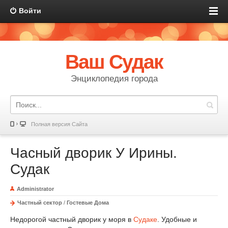
Войти
Ваш Судак
Энциклопедия города
Полная версия Сайта
Часный дворик У Ирины.
Судак
Administrator
Частный сектор
/
Гостевые Дома
Недорогой частный дворик у моря в
Судаке
. Удобные и