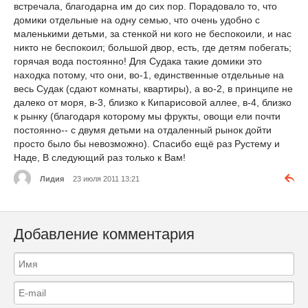
встречала, благодарна им до сих пор. Порадовало то, что
домики отдельные на одну семью, что очень удобно с
маленькими детьми, за стенкой ни кого не беспокоили, и нас
никто не беспокоил; большой двор, есть, где детям побегать;
горячая вода постоянно! Для Судака такие домики это
находка потому, что они, во-1, единственные отдельные на
весь Судак (сдают комнаты, квартиры), а во-2, в принципе не
далеко от моря, в-3, близко к Кипарисовой аллее, в-4, близко
к рынку (благодаря которому мы фрукты, овощи ели почти
постоянно-- с двумя детьми на отдаленный рынок дойти
просто было бы невозможно). Спасибо ещё раз Рустему и
Наде, В следующий раз только к Вам!
Лидия
23 июля 2011 13:21
Добавление комментария