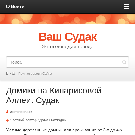
Войти
Ваш Судак
Энциклопедия города
Полная версия Сайта
Домики на Кипарисовой
Аллеи. Судак
Administrator
Частный сектор
/
Дома
/
Коттэджи
Уютные деревянные домики для проживания от 2-х до 4-х