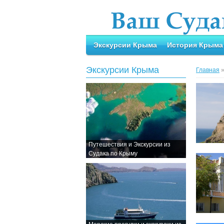
Экскурсии Крыма
История Крыма
Экскурсии Крыма
Главная
Путешествия и Экскурсии из
Судака по Крыму