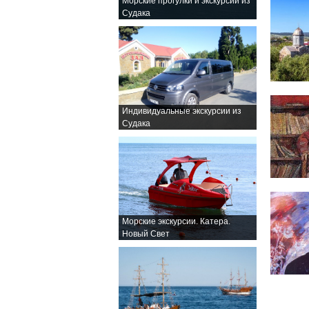
Морские прогулки и экскурсии из
Судака
Индивидуальные экскурсии из
Судака
Морские экскурсии. Катера.
Новый Свет