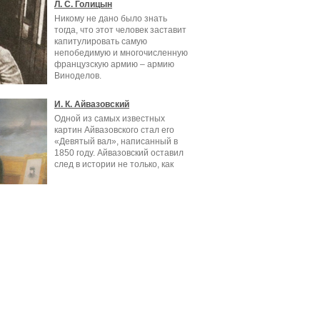
Л. С. Голицын
Никому не дано было знать
тогда, что этот человек заставит
капитулировать самую
непобедимую и многочисленную
французскую армию – армию
Виноделов.
И. К. Айвазовский
Одной из самых известных
картин Айвазовского стал его
«Девятый вал», написанный в
1850 году. Айвазовский оставил
след в истории не только, как