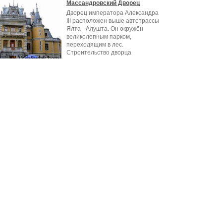
Массандровский Дворец
Дворец императора Александра
III расположен выше автотрассы
Ялта - Алушта. Он окружён
великолепным парком,
переходящим в лес.
Строительство дворца