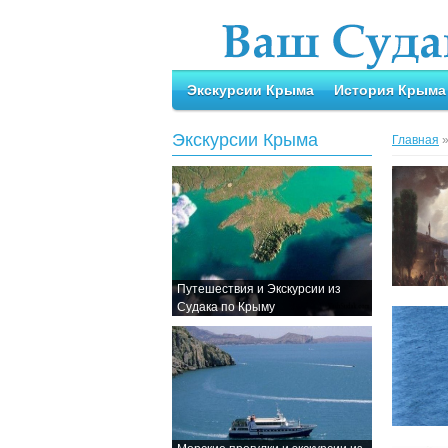
Экскурсии Крыма
История Крыма
Экскурсии Крыма
Главная
Путешествия и Экскурсии из
Судака по Крыму