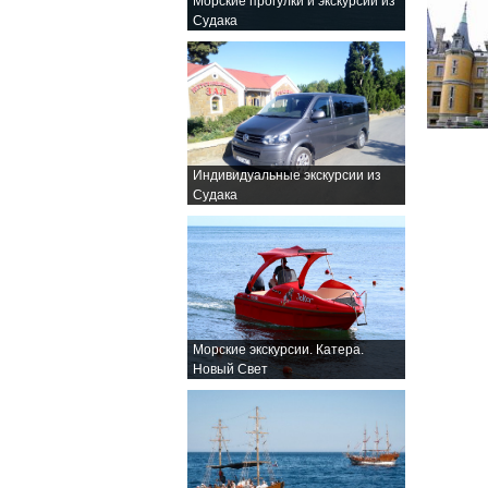
Морские прогулки и экскурсии из
Судака
Индивидуальные экскурсии из
Судака
Морские экскурсии. Катера.
Новый Свет